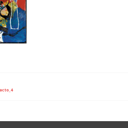
racto_4