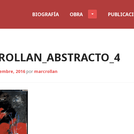
BIOGRAFÍA
OBRA
PUBLICAC
_ROLLAN_ABSTRACTO_4
iembre, 2016
por
marcrollan